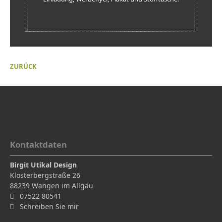
ZURÜCK
Kontaktdaten
Birgit Utikal Design
Klosterbergstraße 26
88239
Wangen im Allgäu
07522 80541
Schreiben Sie mir