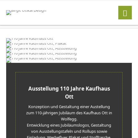
Ausstellung 110 Jahre Kaufhaus
Ott
Konzeption und Gestaltung einer Austellung
zum 110-jährigen Jubiläum des Kaufhaus Ott in
Wolfegg.
Entwicklung eines Jubiläumslogos, Gestaltung
von Ausstellungstafeln und Rollups sowie
Einladung, Werbeflyer, Plakat und Stofftasche.