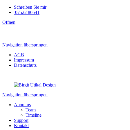
Schreiben Sie mir
07522 80541
Öffnen
Navigation überspringen
AGB
Impressum
Datenschutz
Navigation überspringen
About us
Team
Timeline
Support
Kontakt