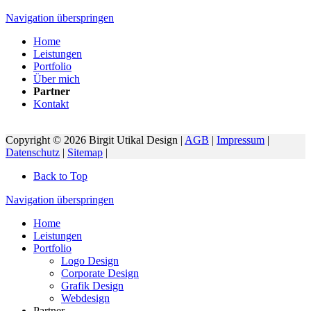
Navigation überspringen
Home
Leistungen
Portfolio
Über mich
Partner
Kontakt
Copyright © 2026 Birgit Utikal Design |
AGB
|
Impressum
|
Datenschutz
|
Sitemap
|
Back to Top
Navigation überspringen
Home
Leistungen
Portfolio
Logo Design
Corporate Design
Grafik Design
Webdesign
Partner