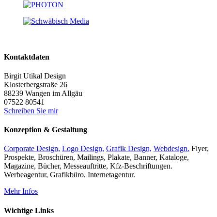
Kontaktdaten
Birgit Utikal Design
Klosterbergstraße 26
88239
Wangen im Allgäu
07522 80541
Schreiben Sie mir
Konzeption & Gestaltung
Corporate Design,
Logo Design,
Grafik Design,
Webdesign.
Flyer,
Prospekte, Broschüren, Mailings, Plakate, Banner, Kataloge,
Magazine, Bücher, Messeauftritte, Kfz-Beschriftungen.
Werbeagentur, Grafikbüro, Internetagentur.
Mehr Infos
Wichtige Links