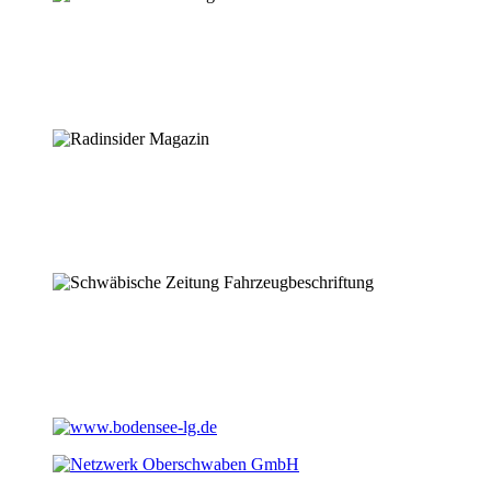
Kataloge
auf den Punkt gebracht.
Magazine
auf den Punkt gebracht.
Branding
auf den Punkt gebracht.