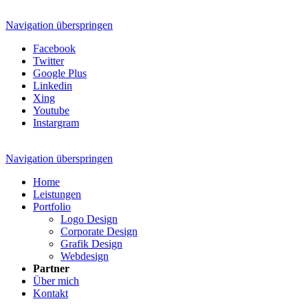
Navigation überspringen
Facebook
Twitter
Google Plus
Linkedin
Xing
Youtube
Instargram
Navigation überspringen
Home
Leistungen
Portfolio
Logo Design
Corporate Design
Grafik Design
Webdesign
Partner
Über mich
Kontakt